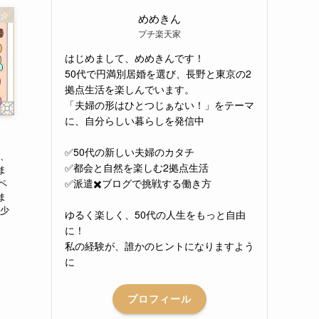
紹介
めめきん
プチ楽天家
はじめまして、めめきんです！
50代で円満別居婚を選び、長野と東京の2
拠点生活を楽しんでいます。
「夫婦の形はひとつじぁない！」をテーマ
に、自分らしい暮らしを発信中
✅50代の新しい夫婦のカタチ
近、
✅都会と自然を楽しむ2拠点生活
ま
ペ
✅派遣✖️ブログで挑戦する働き方
ま
、少
ゆるく楽しく、50代の人生をもっと自由
に！
私の経験が、誰かのヒントになりますよう
に
プロフィール