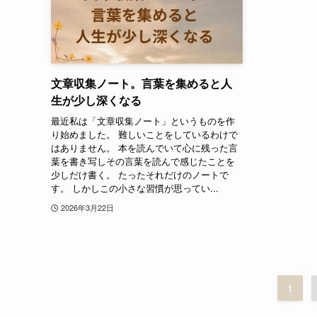
文章収集ノート。言葉を集めると人
生が少し深くなる
最近私は「文章収集ノート」というものを作
り始めました。 難しいことをしているわけで
はありません。 本を読んでいて心に残った言
葉を書き写しその言葉を読んで感じたことを
少しだけ書く。 たったそれだけのノートで
す。 しかしこの小さな習慣が思ってい...
2026年3月22日
1