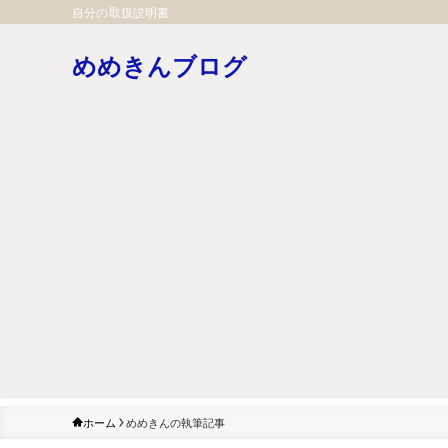
自分の取扱説明書
めめきんブログ
ホーム
めめきんの執筆記事