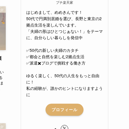
プチ楽天家
紹介
はじめまして、めめきんです！
50代で円満別居婚を選び、長野と東京の2
拠点生活を楽しんでいます。
「夫婦の形はひとつじぁない！」をテーマ
に、自分らしい暮らしを発信中
✅50代の新しい夫婦のカタチ
✅都会と自然を楽しむ2拠点生活
顔
✅派遣✖️ブログで挑戦する働き方
てい
ゆるく楽しく、50代の人生をもっと自由
る
に！
始ま
私の経験が、誰かのヒントになりますよう
。
に
プロフィール
紹介