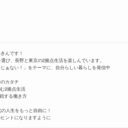
めきんです！
を選び、長野と東京の2拠点生活を楽しんでいます。
つじぁない！」をテーマに、自分らしい暮らしを発信中
婦のカタチ
む2拠点生活
挑戦する働き方
代の人生をもっと自由に！
のヒントになりますように