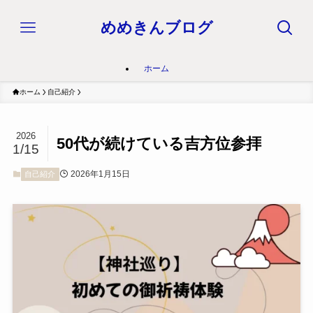
めめきんブログ
ホーム
ホーム
自己紹介
2026
50代が続けている吉方位参拝
1/15
2026年1月15日
自己紹介