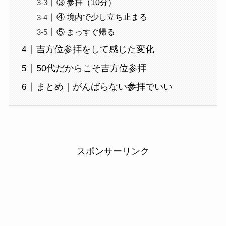
③ 参拝（10分）
④ 境内で少し立ち止まる
⑤ まっすぐ帰る
吉方位参拝をして感じた変化
50代だからこそ吉方位参拝
まとめ｜がんばらない参拝でいい
スポンサーリンク