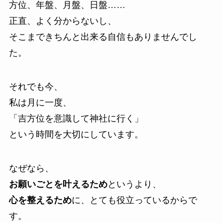
方位、年盤、月盤、日盤……
正直、よく分からないし、
そこまできちんと出来る自信もありませんでし
た。
それでも今、
私は月に一度、
「吉方位を意識して神社に行く」
という時間を大切にしています。
なぜなら、
お願いごとを叶えるため
というより、
心を整えるため
に、とても役立っているからで
す。