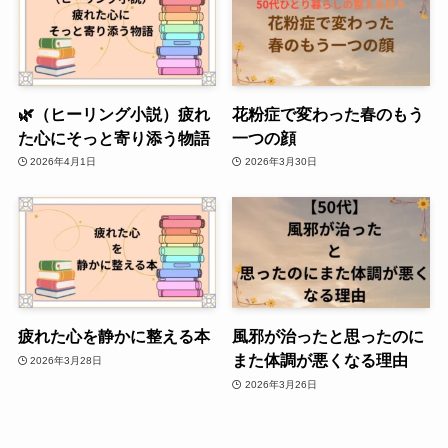
🌿（ヒーリング小説）疲れ
花粉症で変わった春のもう
た心にそっと寄り添う物語
一つの顔
2026年4月1日
2026年3月30日
疲れた心を静かに整える本
風邪が治ったと思ったのに
また体調が悪くなる理由
2026年3月28日
2026年3月26日