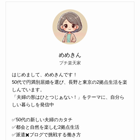
めめきん
プチ楽天家
はじめまして、めめきんです！
50代で円満別居婚を選び、長野と東京の2拠点生活を楽
しんでいます。
「夫婦の形はひとつじぁない！」をテーマに、自分ら
しい暮らしを発信中
✅50代の新しい夫婦のカタチ
✅都会と自然を楽しむ2拠点生活
✅派遣✖️ブログで挑戦する働き方